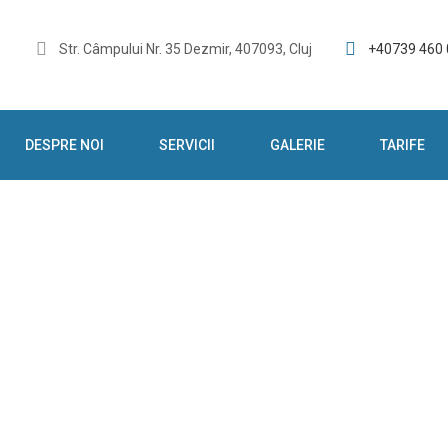
Str. Câmpului Nr. 35 Dezmir, 407093, Cluj
+40739 460
DESPRE NOI
SERVICII
GALERIE
TARIFE