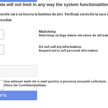
a will not limit in any way the system functionalitie
viciile care se înscriu la buletine de știri. Verificați serviciile la car
imediat.
Mailchimp
Mailchimp strânge datele introduse de utilizat
Do not sell my information
Request not to sell personal information
inerea adresei mele de e-mail pentru a procesa această solicitare.
 Politica de Confidențialitate.