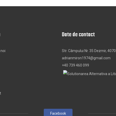
u
Date de contact
 noi
Str. Câmpului Nr. 35 Dezmir, 4070
adrianmiron1974@gmail.com
+40 739 460 099
t
Facebook