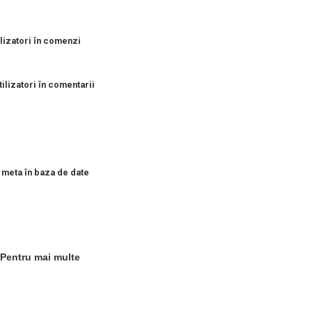
izatori în comenzi
lizatori în comentarii
 meta în baza de date
 Pentru mai multe