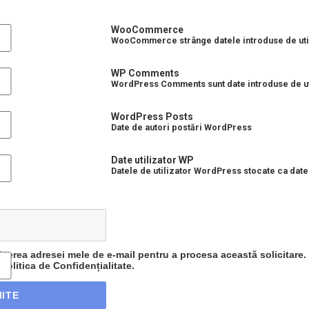
WooCommerce
WooCommerce strânge datele introduse de util
WP Comments
WordPress Comments sunt date introduse de uti
WordPress Posts
Date de autori postări WordPress
Date utilizator WP
Datele de utilizator WordPress stocate ca date
inerea adresei mele de e-mail pentru a procesa această solicitare.
 Politica de Confidențialitate.