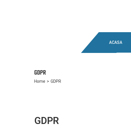
ACASA
GDPR
Home
>
GDPR
GDPR