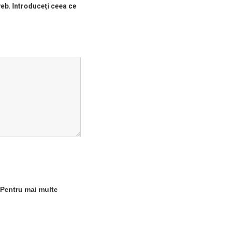
web. Introduceți ceea ce
 Pentru mai multe