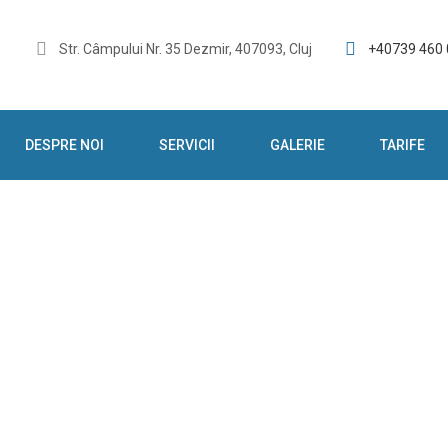
Str. Câmpului Nr. 35 Dezmir, 407093, Cluj
+40739 460
DESPRE NOI
SERVICII
GALERIE
TARIFE