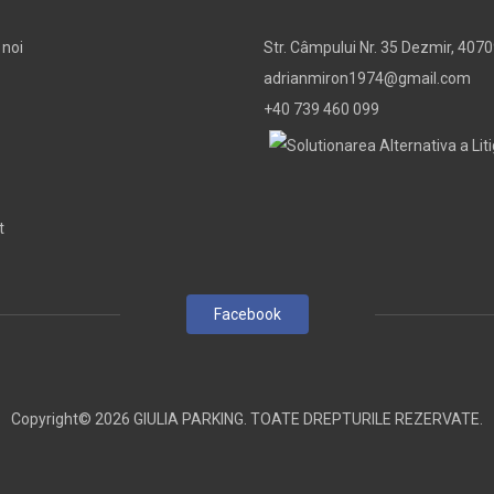
 noi
Str. Câmpului Nr. 35 Dezmir, 4070
adrianmiron1974@gmail.com
+40 739 460 099
t
Facebook
Copyright© 2026 GIULIA PARKING. TOATE DREPTURILE REZERVATE.