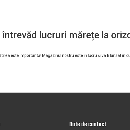
 întrevăd lucruri mărețe la oriz
tirea este importantă! Magazinul nostru este în lucru și va fi lansat în c
u
Date de contact